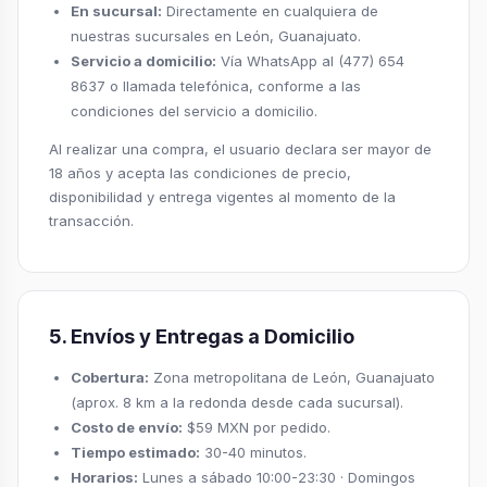
En sucursal:
Directamente en cualquiera de
nuestras sucursales en León, Guanajuato.
Servicio a domicilio:
Vía WhatsApp al (477) 654
8637 o llamada telefónica, conforme a las
condiciones del servicio a domicilio.
Al realizar una compra, el usuario declara ser mayor de
18 años y acepta las condiciones de precio,
disponibilidad y entrega vigentes al momento de la
transacción.
5. Envíos y Entregas a Domicilio
Cobertura:
Zona metropolitana de León, Guanajuato
(aprox. 8 km a la redonda desde cada sucursal).
Costo de envío:
$59 MXN por pedido.
Tiempo estimado:
30-40 minutos.
Horarios:
Lunes a sábado 10:00-23:30 · Domingos