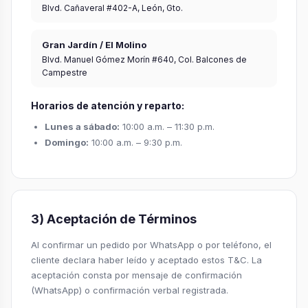
Blvd. Cañaveral #402-A, León, Gto.
Gran Jardín / El Molino
Blvd. Manuel Gómez Morín #640, Col. Balcones de
Campestre
Horarios de atención y reparto:
Lunes a sábado:
10:00 a.m. – 11:30 p.m.
Domingo:
10:00 a.m. – 9:30 p.m.
3) Aceptación de Términos
Al confirmar un pedido por WhatsApp o por teléfono, el
cliente declara haber leído y aceptado estos T&C. La
aceptación consta por mensaje de confirmación
(WhatsApp) o confirmación verbal registrada.