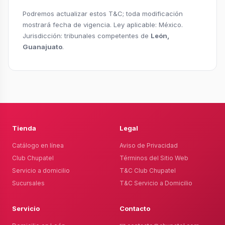
Podremos actualizar estos T&C; toda modificación
mostrará fecha de vigencia. Ley aplicable: México.
Jurisdicción: tribunales competentes de
León,
Guanajuato
.
Tienda
Legal
Catálogo en línea
Aviso de Privacidad
Club Chupatel
Términos del Sitio Web
Servicio a domicilio
T&C Club Chupatel
Sucursales
T&C Servicio a Domicilio
Servicio
Contacto